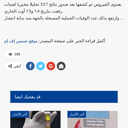
بعدوى الفيروس تم كشفها بعد صدور نتائج 337 تحليلا مخبريا لعينات
رفعت بتاريخ 14 و15 أوت الجاري.
وارتفع بذلك عدد الوفيات الجملية المسجلة بالجهة منذ بداية انتشار …
أكمل قراءة الخبر على صفحة المصدر:
موقع شمس إف إم
189
أنشر
قد يعجبك ايضا
أخر الأخبار
أخر الأخبار