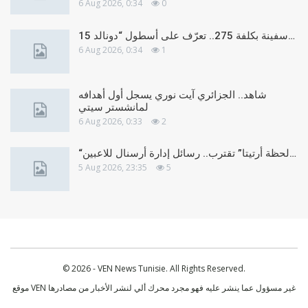
6 Aug 2026, 0:34
0
15 سفينة بكلفة 275.. تعرّف على أسطول “دونالد…
6 Aug 2026, 0:34
1
شاهد.. الجزائري آيت نوري يسجل أول أهدافه
لمانشستر سيتي
6 Aug 2026, 0:33
2
“لحظة أرتيتا” تقترب.. رسائل إدارة أرسنال للاعبين…
5 Aug 2026, 23:35
5
© 2026 - VEN News Tunisie. All Rights Reserved.
موقع VEN غير مسؤول عما ينشر عليه فهو مجرد محرك ألي لنشر الأخبار من مصادرها