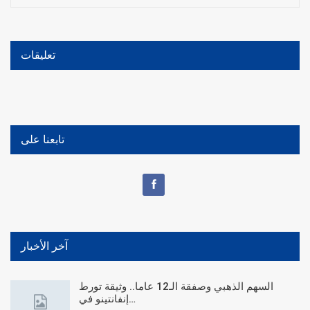
تعليقات
تابعنا على
آخر الأخبار
السهم الذهبي وصفقة الـ12 عاما.. وثيقة تورط
إنفانتينو في…