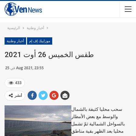
أخبار وطنية
الرئيسية
موزاييك إف إم
أخبار وطنية
طقس الخميس 26 أوت 2021
25 Aug 2021, 23:55
في
433
أنشر
سحب محليا كثيفة بالشمال
والوسط مع بعض الأمطار
بالسواحل الشمالية ثمّ تشمل
محليا بعد الظهر بقية مناطق