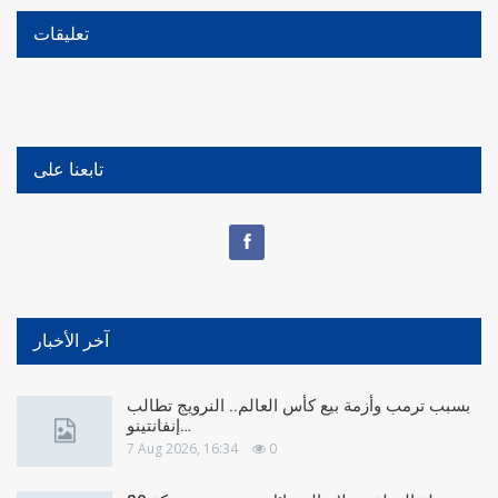
تعليقات
تابعنا على
آخر الأخبار
بسبب ترمب وأزمة بيع كأس العالم.. النرويج تطالب
إنفانتينو…
7 Aug 2026, 16:34
0