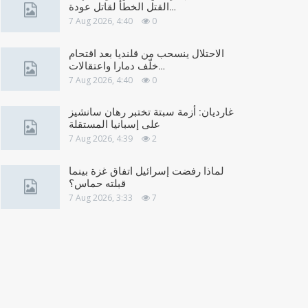
القتل الخطأ لقاتل عودة…
7 Aug 2026, 4:40
0
الاحتلال ينسحب من قلنديا بعد اقتحام
خلّف دمارا واعتقالات…
7 Aug 2026, 4:40
0
غارديان: أزمة سبتة تختبر رهان سانشيز
على إسبانيا المستقلة
7 Aug 2026, 4:39
2
لماذا رفضت إسرائيل اتفاق غزة بينما
قبلته حماس؟
7 Aug 2026, 3:33
7