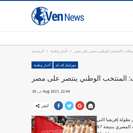
سكات: المنتخب الوطني ينتصر على مصر
أخبار وطنية
الرئيسية
موزاييك إف إم
أخبار وطنية
: المنتخب الوطني ينتصر على مصر
26 Aug 2021, 22:44
في
أنشر
بطولة إفريقيا التي
تحتضنها العاصمة الرواندية كيغالي وذلك على حساب المنتخب المصري بنتيجة 87