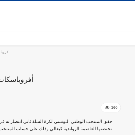
أفروبا
أفروباسكات
160
حقق المنتخب الوطني التونسي لكرة السلة ثاني انتصاراته في 