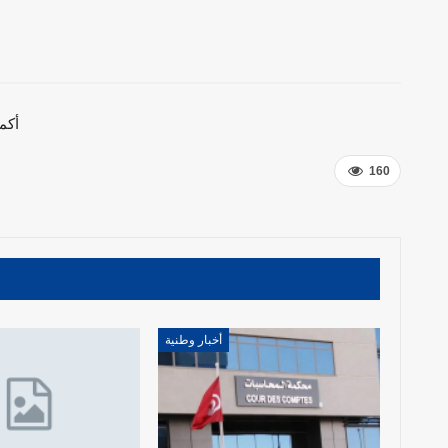
أكم
160
أخبار وطنية