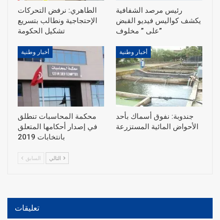
رئيس مرصد الشفافية
الطاهري: نرفض التحركات
يكشف كواليس فيديو القبض
الإحتجاجية ونطالب بتسريع
على ” مخلوف”
أخبار وطنية
أخبار وطنية
جندوبة: نفوق أسماك بأحد
محكمة المحاسبات تنطلق
الأحواض المائية المستزرعة
في إصدار أحكامها المتعلق
بانتخابات 2019
التالي
السابق
تعليقات