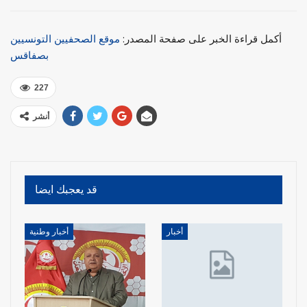
أكمل قراءة الخبر على صفحة المصدر:
موقع الصحفيين التونسيين
بصفاقس
227
أنشر
قد يعجبك ايضا
أخبار
أخبار وطنية