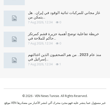
غاز مجاني للمركبات ثنائية الوقود في إيران.. هل
يتمكن من…
7 Aug 2026, 12:34
0
خريطة تفاعلية توضح أهمية جزيرة قشم كمرتكز
حاكم للملاحة في…
7 Aug 2026, 12:34
0
منذ عام 2023.. من هم الصحفيون الذين اغتالتهم
إسرائيل في…
7 Aug 2026, 12:34
1
© 2026 - VEN News Tunisie. All Rights Reserved.
موقع VEN غير مسؤول عما ينشر عليه فهو مجرد محرك ألي لنشر الأخبار من مصادرها