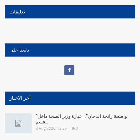
تعليقات
تابعنا على
آخر الأخبار
“واضحة رائحة الدخان”.. عبارة وزير الصحة داخل
قسم…
8 Aug 2026, 12:35
0