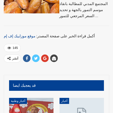
المجتمع المدني للمطالبة بانقاذ
موسم التمور بالجهة و تحديد
السعر المرجعي للتمور …
أكمل قراءة الخبر على صفحة المصدر:
موقع موزاييك إف إم
145
أنشر
قد يعجبك ايضا
أخبار
أخبار وطنية