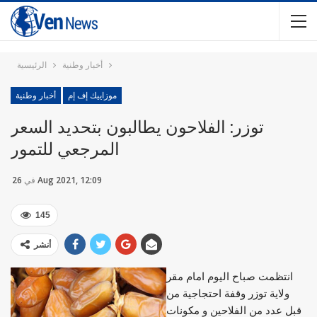
أخبار وطنية
الرئيسية
موزاييك إف إم
أخبار وطنية
توزر: الفلاحون يطالبون بتحديد السعر
26 Aug 2021, 12:09
في
145
أنشر
انتظمت صباح اليوم امام مقر
ولاية توزر وقفة احتجاجية من
قبل عدد من الفلاحين و مكونات