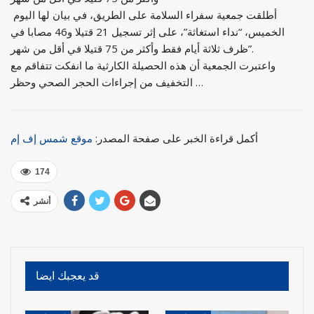
أطلقت جمعية سفراء السلامة على الطريق، في بيان لها اليوم
الخميس، “نداء استغاثة”، على إثر تسجيل 21 قتيلا و46 مصابا في
ظرف ثلاثة أيام فقط وأكثر من 75 قتيلا في أقل من شهر”.
واعتبرت الجمعية أن هذه الحصيلة الكارثية ما انفكت تتفاقم مع
التخفيف من إجراءات الحجر الصحي وحظر …
أكمل قراءة الخبر على صفحة المصدر:
موقع شمس إف إم
174
أنشر
قد يعجبك ايضا