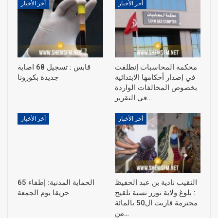
أخر الأخبار
أخر الأخبار
محكمة المحاسبات إنطلقت
قابس : تسجيل 68 اصابة
في إصدار أحكامها الابتدائية
جديدة بكورونا
بخصوص المخالفات الواردة
في التقرير…
أخر الأخبار
أخر الأخبار
النقيب نادية بن عبد الحفيظ
الحماية المدنية: إطفاء 65
: بلوغ ولاية توزر نسبة تلقيح
حريقا يوم الجمعة
محترمة قاربت ال50 بالمائة
من…