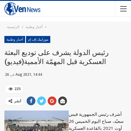
أخبار وطنية
الرئيسية
موزاييك إف إم
أخبار وطنية
رئيس الدولة يشرف على توديع البعثة
العسكرية قبل المهمّة الأممية(فيديو)
26 Aug 2021, 14:44
في
225
أنشر
أشرف رئيس الجمهورية قيس
سعيّد، صباح اليوم الخميس 26
أوت 2021 بالقاعدة العسكرية