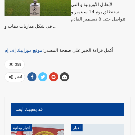
الأبطال الأوروبية و التي
ستنطلق يوم 14 سبتمبر و
تتواصل حتى 8 ديسمبر القادم
في شكل مباريات ذهاب و …
أكمل قراءة الخبر على صفحة المصدر:
موقع موزاييك إف إم
358
أنشر
قد يعجبك ايضا
أخبار
أخبار وطنية