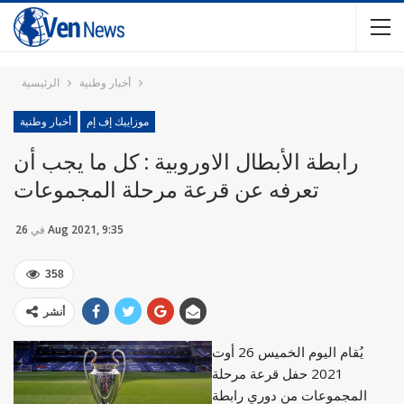
أخبار وطنية
الرئيسية
موزاييك إف إم
أخبار وطنية
رابطة الأبطال الاوروبية : كل ما يجب أن
تعرفه عن قرعة مرحلة المجموعات
26 Aug 2021, 9:35
في
358
أنشر
يُقام اليوم الخميس 26 أوت
2021 حفل قرعة مرحلة
المجموعات من دوري رابطة