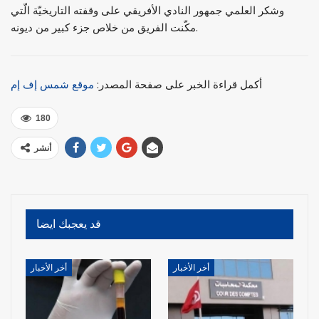
وشكر العلمي جمهور النادي الأفريقي على وقفته التاريخيّة الّتي
مكّنت الفريق من خلاص جزء كبير من ديونه.
أكمل قراءة الخبر على صفحة المصدر:
موقع شمس إف إم
180
أنشر
قد يعجبك ايضا
أخر الأخبار
أخر الأخبار