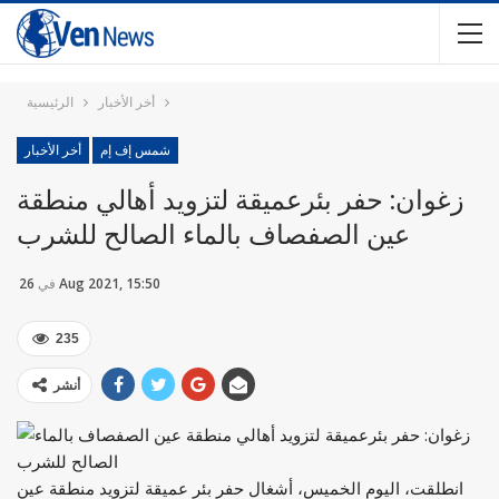
أخر الأخبار
الرئيسية
شمس إف إم
أخر الأخبار
زغوان: حفر بئرعميقة لتزويد أهالي منطقة
عين الصفصاف بالماء الصالح للشرب
26 Aug 2021, 15:50
في
235
أنشر
انطلقت، اليوم الخميس، أشغال حفر بئر عميقة لتزويد منطقة عين