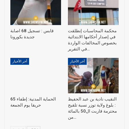
محكمة المحاسبات إنطلقت
قابس : تسجيل 68 اصابة
في إصدار أحكامها الابتدائية
جديدة بكورونا
بخصوص المخالفات الواردة
في التقرير…
أخر الأخبار
أخر الأخبار
النقيب نادية بن عبد الحفيظ
الحماية المدنية: إطفاء 65
: بلوغ ولاية توزر نسبة تلقيح
حريقا يوم الجمعة
محترمة قاربت ال50 بالمائة
من…