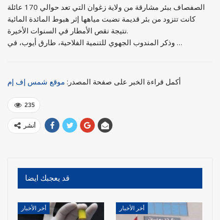
الصفصاف ببئر مشارقة من ولاية زغوان التي تعد حوالي 170 عائلة
كانت تتزود من بئر قديمة نضبت مياهها إثر هبوط المائدة المائية
نتيجة نقص الأمطار في السنوات الأخيرة.
وذكر المندوب الجهوي للتنمية الفلاحية، طارق أيوب، في …
أكمل قراءة الخبر على صفحة المصدر:
موقع شمس إف إم
235
أنشر
قد يعجبك ايضا
أخر الأخبار
أخر الأخبار