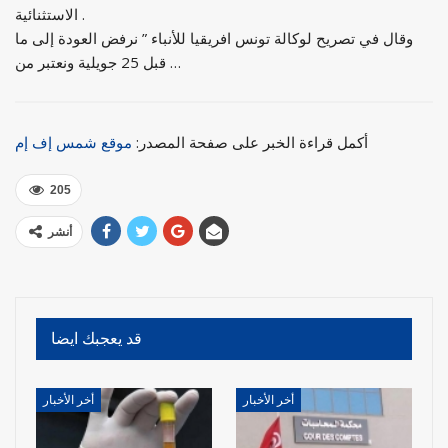
الاستثنائية .
وقال في تصريح لوكالة تونس افريقيا للأنباء ” نرفض العودة إلى ما
قبل 25 جويلية ونعتبر من …
أكمل قراءة الخبر على صفحة المصدر:
موقع شمس إف إم
205
أنشر
قد يعجبك ايضا
أخر الأخبار
أخر الأخبار