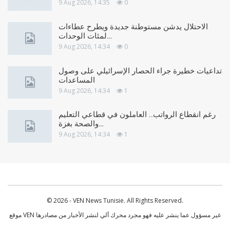
9 Aug 2026, 14:35
0
الاحتلال يدشن مستوطنة جديدة ويطرح عطاءات
لمئات الوحدات…
9 Aug 2026, 14:34
0
تداعيات خطيرة جراء الحصار الإسرائيلي على وصول
المساعدات
9 Aug 2026, 14:34
1
رغم انقطاع الرواتب.. العاملون في قطاعي التعليم
والصحة بغزة…
9 Aug 2026, 14:34
1
© 2026 - VEN News Tunisie. All Rights Reserved.
موقع VEN غير مسؤول عما ينشر عليه فهو مجرد محرك ألي لنشر الأخبار من مصادرها