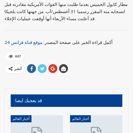
مطار كابول الخميس بعدما طلبت منها القوات الأمريكية مغادرته قبل
انسحابه منه المقرر رسميا 31 أغسطس/آب. من جهتها كانت بلجيكا
قد أعلنت مساء الأربعاء أنها أوقفت عمليات الإجلاء.
أكمل قراءة الخبر على صفحة المصدر:
موقع قناة فرانس 24
447
أنشر
قد يعجبك ايضا
أخبار العالم
أخبار العالم