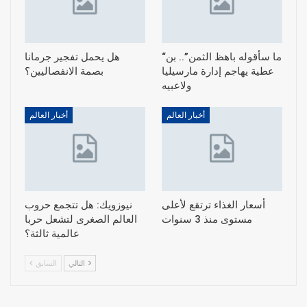
“ما سأقوله باهظ الثمن”.. بن
هل يحمل تفجير جرمانا
عطية يهاجم إدارة مارسيليا
بصمة الانفصاليين؟
ولاعبيه
أخبار العالم
أخبار العالم
أسعار الغذاء ترتقع لأعلى
نيوزويك: هل تتجمع حروب
مستوى منذ 3 سنوات
العالم الصغرى لتشعل حربا
عالمية ثالثة؟
التالي
السابق