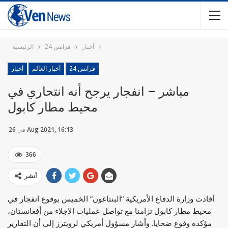
أخبار
فرانس 24
الرئيسية
فرانس 24
أخبار العالم
أخبار
مباشر – انفجار يرجح أنه انتحاري في
محيط مطار كابول
26 Aug 2021, 16:13
في
366
أنشر
أفادت وزارة الدفاع الأمريكية “البنتاغون” الخميس بوقوع انفجار في
محيط مطار كابول تزامنا مع تواصل عمليات الإجلاء من أفغانستان،
مؤكدة وقوع ضحايا. وأشار مسؤول أمريكي لرويترز إلى أن التقارير