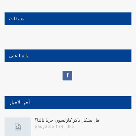
تعليقات
تابعنا على
آخر الأخبار
هل يشكل تاكر كارلسون حزبا ثالثا؟
6 Aug 2026, 1:34
0