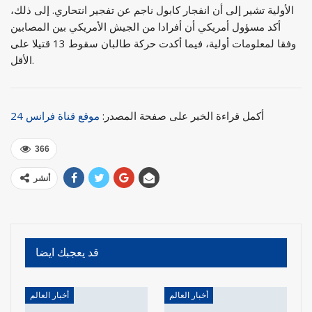
الأولية تشير إلى أن انفجار كابول ناجم عن تفجير انتحاري. إلى ذلك،
أكد مسؤول أمريكي أن أفرادا من الجيش الأمريكي بين المصابين
وفقا لمعلومات أولية، فيما أكدت حركة طالبان سقوط 13 قتيلا على
الأقل.
أكمل قراءة الخبر على صفحة المصدر:
موقع قناة فرانس 24
366
أنشر
قد يعجبك ايضا
أخبار العالم
أخبار العالم