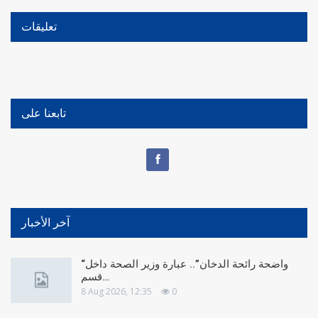
تعليقات
تابعنا على
آخر الأخبار
“واضحة رائحة الدخان”.. عبارة وزير الصحة داخل
قسم…
8 Aug 2026, 12:35
0