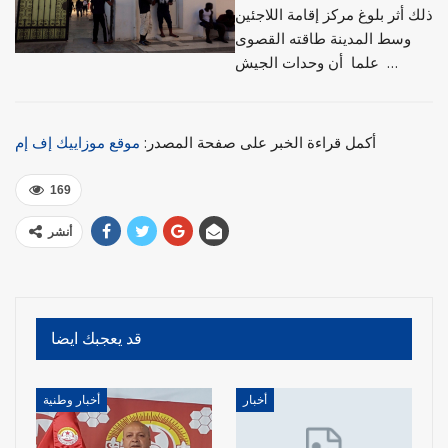
ذلك أثر بلوغ مركز إقامة اللاجئين
وسط المدينة طاقته القصوى
علما أن وحدات الجيش …
أكمل قراءة الخبر على صفحة المصدر:
موقع موزاييك إف إم
169
أنشر
قد يعجبك ايضا
أخبار
أخبار وطنية