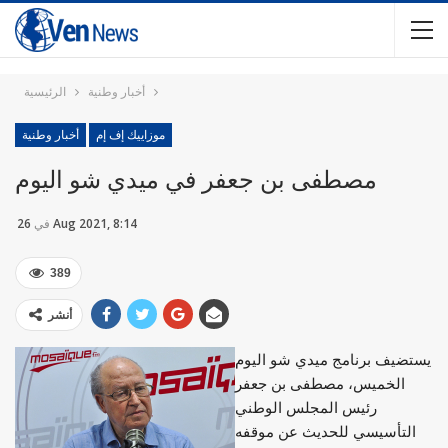
أخبار وطنية
الرئيسية
موزاييك إف إم
أخبار وطنية
مصطفى بن جعفر في ميدي شو اليوم
26 Aug 2021, 8:14
في
389
أنشر
يستضيف برنامج ميدي شو اليوم
الخميس، مصطفى بن جعفر
رئيس المجلس الوطني
التأسيسي للحديث عن موقفه