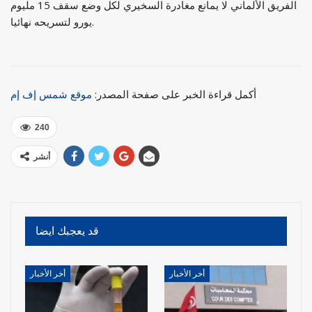
الفريق الألماني لا يمانع مغادرة السخيري لكل وضع سقف 15 مليوم
يورو لتسريحه نهائيا.
أكمل قراءة الخبر على صفحة المصدر:
موقع شمس إف إم
240
أنشر
قد يعجبك ايضا
أخر الأخبار
أخر الأخبار