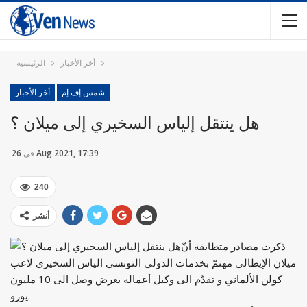
أخر الأخبار
الرئيسية
شمس إف إم
أخر الأخبار
هل ينتقل إلياس السخيري إلى ميلان ؟
26 Aug 2021, 17:39
في
240
أنشر
ذكرت مصادر متطابقة أنّ
ميلان الإيطالي مهتمّ بخدمات الدولي التونسي الياس السخيري لاعب
كولن الألماني و تقدّم الى وكيل أعماله بعرض وصل الى 10 مليون
يورو.