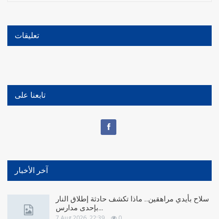
تعليقات
تابعنا على
آخر الأخبار
سلاح بأيدي مراهقين.. ماذا تكشف حادثة إطلاق النار
بإحدى مدارس…
7 Aug 2026, 22:39
0