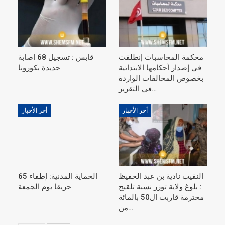
محكمة المحاسبات إنطلقت
قابس : تسجيل 68 اصابة
في إصدار أحكامها الابتدائية
جديدة بكورونا
بخصوص المخالفات الواردة
في التقرير…
أخر الأخبار
أخر الأخبار
النقيب نادية بن عبد الحفيظ
الحماية المدنية: إطفاء 65
: بلوغ ولاية توزر نسبة تلقيح
حريقا يوم الجمعة
محترمة قاربت ال50 بالمائة
من…