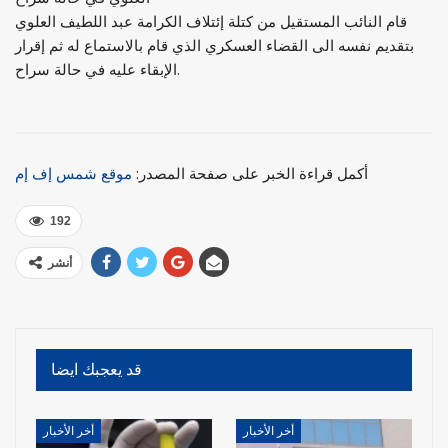
قام النائب المستقيل من كتلة إئتلاف الكرامة عبد اللطيف العلوي
بتقديم نفسه الى القضاء العسكري الذي قام بالاستماع له ثم إقرار
الإبقاء عليه في حالة سراح.
أكمل قراءة الخبر على صفحة المصدر:
موقع شمس إف إم
192
أنشر
قد يعجبك ايضا
أخر الأخبار
أخر الأخبار