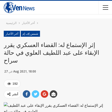
أخر الأخبار
الرئيسية
شمس إف إم
أخر الأخبار
إثر الإستماع له: القضاء العسكري يقرر
الإبقاء على عبد اللطيف العلوي في حالة
سراح
27 Aug 2021, 18:00
في
192
أنشر