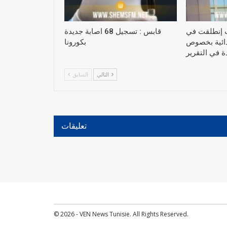
 إنطلقت في
قابس : تسجيل 68 اصابة جديدة
تدائية بخصوص
بكورونا
التالي
السابق
تعليقات
© 2026 - VEN News Tunisie. All Rights Reserved.