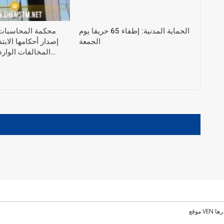
الحماية المدنية: إطفاء 65 حريقا يوم
محكمة المحاسبات
الجمعة
إصدار أحكامها الاب
المخالفات الواردة في التقرير…
رها