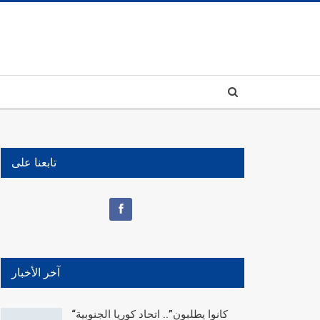
تابعنا على
آخر الأخبار
“كانوا يطلبون”.. اتحاد كوريا الجنوبية