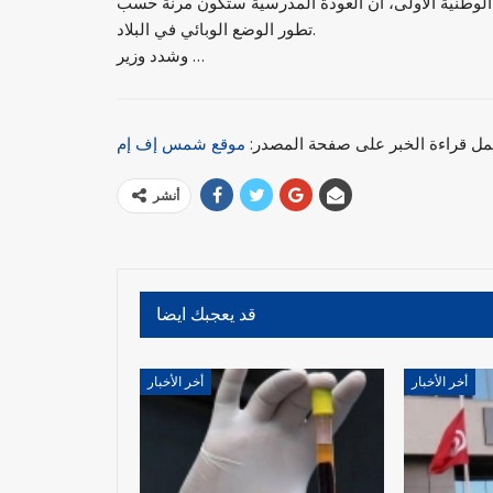
ة الوطنية الأولى، أن العودة المدرسية ستكون مرنة حسب
تطور الوضع الوبائي في البلاد.
وشدد وزير …
مل قراءة الخبر على صفحة المصدر:
موقع شمس إف إم
أنشر
قد يعجبك ايضا
أخر الأخبار
أخر الأخبار