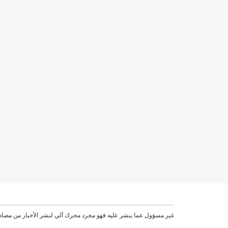
موقع VEN غير مسؤول عما ينشر عليه فهو مجرد محرك ألي لنشر الأخبار من مصاد