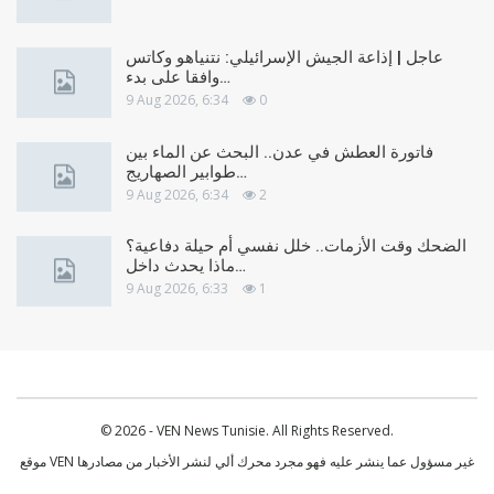
عاجل | إذاعة الجيش الإسرائيلي: نتنياهو وكاتس
وافقا على بدء…
9 Aug 2026, 6:34
0
فاتورة العطش في عدن.. البحث عن الماء بين
طوابير الصهاريج…
9 Aug 2026, 6:34
2
الضحك وقت الأزمات.. خلل نفسي أم حيلة دفاعية؟
ماذا يحدث داخل…
9 Aug 2026, 6:33
1
© 2026 - VEN News Tunisie. All Rights Reserved.
موقع VEN غير مسؤول عما ينشر عليه فهو مجرد محرك ألي لنشر الأخبار من مصادرها