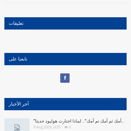
تعليقات
تابعنا على
آخر الأخبار
“أمك ثم أمك ثم أمك”.. لماذا اختارت هوليود حديثا…
9 Aug 2026, 6:35
0