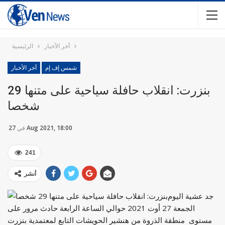
أخر الأخبار
الرئيسية
شمس إف إم
أخر الأخبار
بنزرت: انقلاب حافلة سياحية على متنها 29
شخصا
27 Aug 2021, 18:00
في
241
أنشر
جد عشية اليوم
الجمعة 27 أوت 2021 حوالي الساعة الرابعة حادث مرور على
مستوى منطقة الذروة من هنشير الحويشات التابع لمعتمدية بنزرت