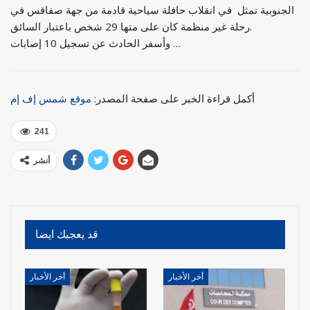
الجنوبية تمثل في انقلاب حافلة سياحية قادمة من جهة صفاقس في
رحلة غير منظمة كان على متها 29 شخص باعتبار السائق.
وأسفر الحادث عن تسجيل 10 إصابات …
أكمل قراءة الخبر على صفحة المصدر:
موقع شمس إف إم
241
أنشر
قد يعجبك ايضا
أخر الأخبار
أخر الأخبار