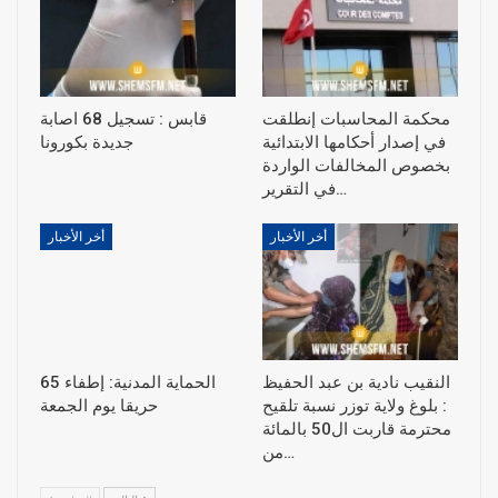
محكمة المحاسبات إنطلقت
قابس : تسجيل 68 اصابة
في إصدار أحكامها الابتدائية
جديدة بكورونا
بخصوص المخالفات الواردة
في التقرير…
أخر الأخبار
أخر الأخبار
النقيب نادية بن عبد الحفيظ
الحماية المدنية: إطفاء 65
: بلوغ ولاية توزر نسبة تلقيح
حريقا يوم الجمعة
محترمة قاربت ال50 بالمائة
من…