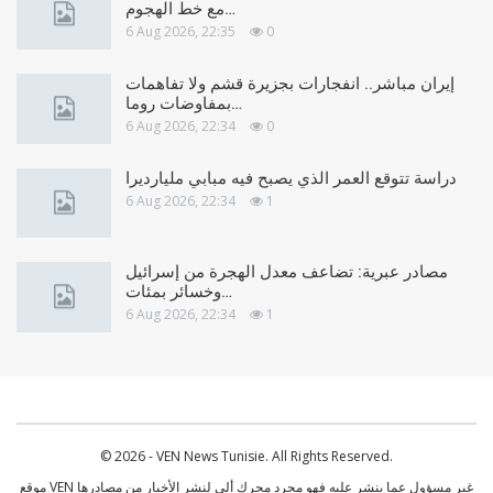
مع خط الهجوم…
6 Aug 2026, 22:35
0
إيران مباشر.. انفجارات بجزيرة قشم ولا تفاهمات
بمفاوضات روما…
6 Aug 2026, 22:34
0
دراسة تتوقع العمر الذي يصبح فيه مبابي مليارديرا
6 Aug 2026, 22:34
1
مصادر عبرية: تضاعف معدل الهجرة من إسرائيل
وخسائر بمئات…
6 Aug 2026, 22:34
1
© 2026 - VEN News Tunisie. All Rights Reserved.
موقع VEN غير مسؤول عما ينشر عليه فهو مجرد محرك ألي لنشر الأخبار من مصادرها