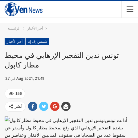
أخر الأخبار
الرئيسية
شمس إف إم
أخر الأخبار
تونس تدين التفجير الإرهابي في محيط
مطار كابول
27 Aug 2021, 21:49
في
156
أنشر
أدانت تونس
بشدة التفجير الإرهابي الذي وقع بمحيط مطار كابول وأسفر عن
سقوط عدد من الضحايا في صفوف المدنيين الأفغان وعناصر من