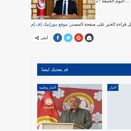
اليوم الجمعة 27 …
ل قراءة الخبر على صفحة المصدر:
موقع موزاييك إف إم
أنشر
قد يعجبك ايضا
أخبار
أخبار وطنية