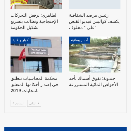
رئيس مرصد الشفافية
الطاهري: نرفض التحركات
يكشف كواليس فيديو القبض
الإحتجاجية ونطالب بتسريع
على ” مخلوف”
أخبار وطنية
أخبار وطنية
جندوبة: نفوق أسماك بأحد
محكمة المحاسبات تنطلق
الأحواض المائية المستزرعة
في إصدار أحكامها المتعلق
بانتخابات 2019
التالي
السابق