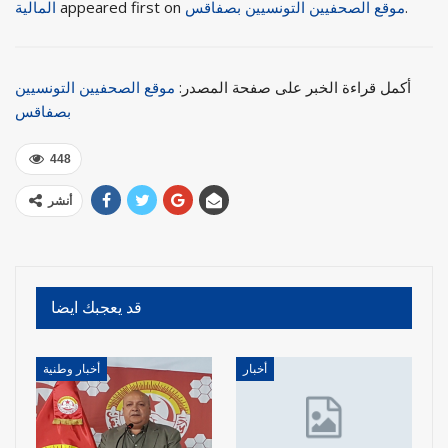
.
موقع الصحفيين التونسيين بصفاقس
appeared first on
المالية
أكمل قراءة الخبر على صفحة المصدر:
موقع الصحفيين التونسيين
بصفاقس
448
أنشر
قد يعجبك ايضا
أخبار
أخبار وطنية