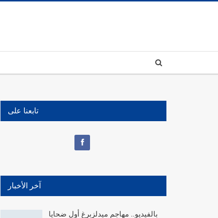
تابعنا على
آخر الأخبار
بالفيديو.. مهاجم ميدلزبرغ أول ضحايا