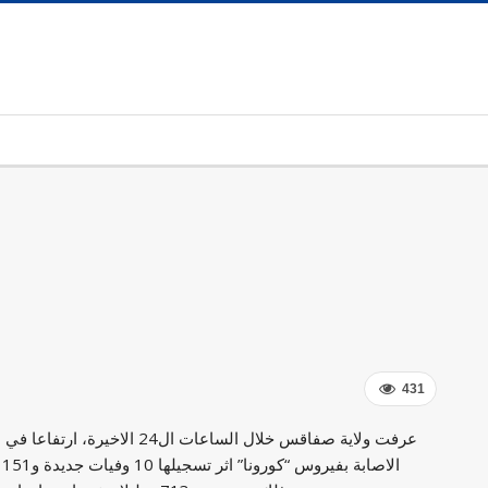
431
عرفت ولاية صفاقس خلال الساعات ال24 الاخ