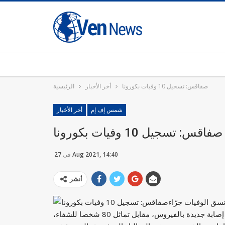
صفاقس: تسجيل 10 وفيات بكورونا
أخر الأخبار
الرئيسية
شمس إف إم
أخر الأخبار
صفاقس: تسجيل 10 وفيات بكورونا
27 Aug 2021, 14:40
في
أنشر
يرة، ارتفاعا في نسق الوفيات جرّاء
الاصابة بفيروس “كورونا” اثر تسجيلها 10 وفيات جديدة و151 إصابة جديدة بالفيروس، مقابل تماثل 80 شخصا للشفاء،