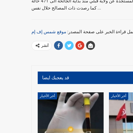
تجدة عن ولاية قبلي منذ بداية الجائحة الى 471 حالة
كما رصدت ذات المصالح خلال نفس …
مل قراءة الخبر على صفحة المصدر:
موقع شمس إف إم
أنشر
قد يعجبك ايضا
أخر الأخبار
أخر الأخبار