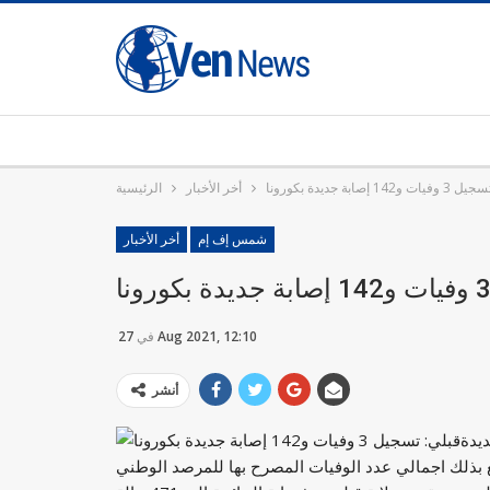
142 إصابة جديدة بكورونا
أخر الأخبار
الرئيسية
شمس إف إم
أخر الأخبار
27 Aug 2021, 12:10
في
أنشر
لات وفاة جديدة
فع بذلك اجمالي عدد الوفيات المصرح بها للمرصد الوطني