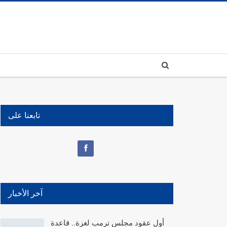
تابعنا على
آخر الأخبار
أول عقود مجلس ترمب لغزة.. قاعدة