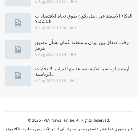
6 Aug 2026, 10:35
0
الذكاء الاصطناعي.. هل يكون طوق نجاة للاقتصادات
الناشئة؟
6 Aug 2026, 10:34
1
ترقب لاتفاق بين إيران وسلطنة عُمان بشأن مضيق
هرمز
6 Aug 2026, 10:34
1
أزمة دبلوماسية ثلاثية تتصاعد مع اقتراب الانتخابات
الرئاسية…
6 Aug 2026, 10:34
2
© 2026 - VEN News Tunisie. All Rights Reserved.
موقع VEN غير مسؤول عما ينشر عليه فهو مجرد محرك ألي لنشر الأخبار من مصادرها