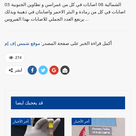
الشمالية 08 اصابات في كل من غمراسن و تطاوين الجنوبية 03
اصابات في كل من رمادة و البئر الاحمر واصابتان في ذهيبة وبذلك
يرتفع العدد الجملي للاصابات بهذا الفيروس …
أكمل قراءة الخبر على صفحة المصدر:
موقع شمس إف إم
274
أنشر
قد يعجبك ايضا
أخر الأخبار
أخر الأخبار