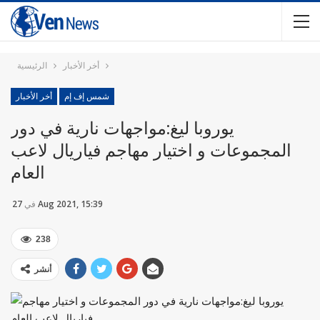
أخر الأخبار
الرئيسية
شمس إف إم
أخر الأخبار
يوروبا ليغ:مواجهات نارية في دور
المجموعات و اختيار مهاجم فياريال لاعب
العام
27 Aug 2021, 15:39
في
238
أنشر