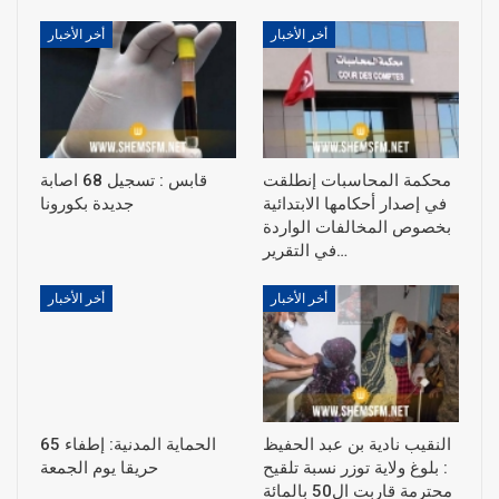
أخر الأخبار
أخر الأخبار
محكمة المحاسبات إنطلقت
قابس : تسجيل 68 اصابة
في إصدار أحكامها الابتدائية
جديدة بكورونا
بخصوص المخالفات الواردة
في التقرير…
أخر الأخبار
أخر الأخبار
النقيب نادية بن عبد الحفيظ
الحماية المدنية: إطفاء 65
: بلوغ ولاية توزر نسبة تلقيح
حريقا يوم الجمعة
محترمة قاربت ال50 بالمائة