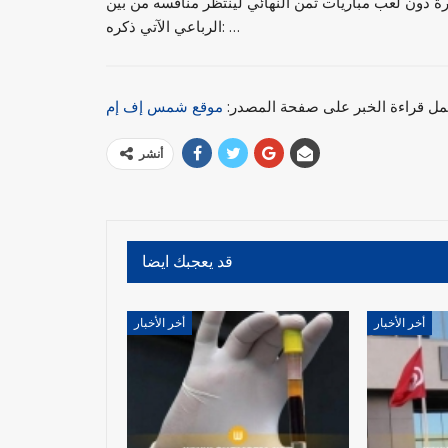
رة دون لعب مباريات ثمن النهائي لينتظر منافسه من بين
الرباعي الآتي ذكره: …
مل قراءة الخبر على صفحة المصدر:
موقع شمس إف إم
أنشر
قد يعجبك ايضا
أخر الأخبار
أخر الأخبار