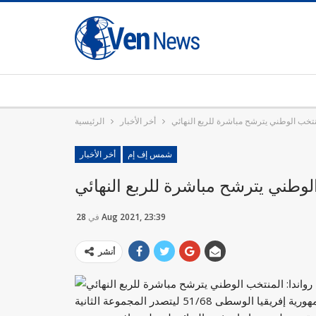
نتخب الوطني يترشح مباشرة للربع النهائي
أخر الأخبار
الرئيسية
شمس إف إم
أخر الأخبار
لوطني يترشح مباشرة للربع النهائي
28 Aug 2021, 23:39
في
أنشر
 51/68 ليتصدر المجموعة الثانية