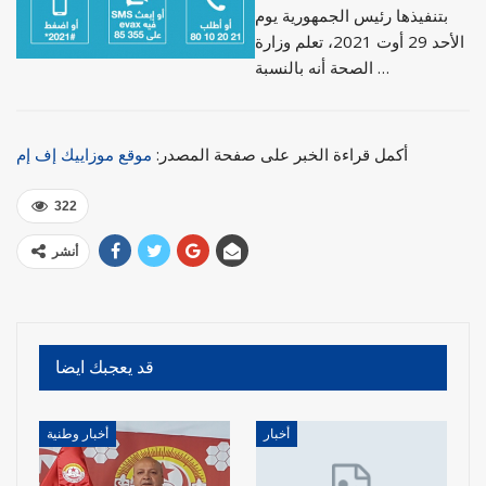
بتنفيذها رئيس الجمهورية يوم
الأحد 29 أوت 2021، تعلم وزارة
الصحة أنه بالنسبة …
أكمل قراءة الخبر على صفحة المصدر:
موقع موزاييك إف إم
322
أنشر
قد يعجبك ايضا
أخبار
أخبار وطنية