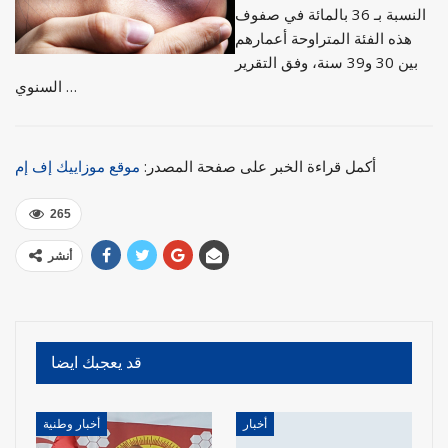
النسبة بـ 36 بالمائة في صفوف
هذه الفئة المتراوحة أعمارهم
بين 30 و39 سنة، وفق التقرير
السنوي …
أكمل قراءة الخبر على صفحة المصدر:
موقع موزاييك إف إم
265
أنشر
قد يعجبك ايضا
أخبار
أخبار وطنية