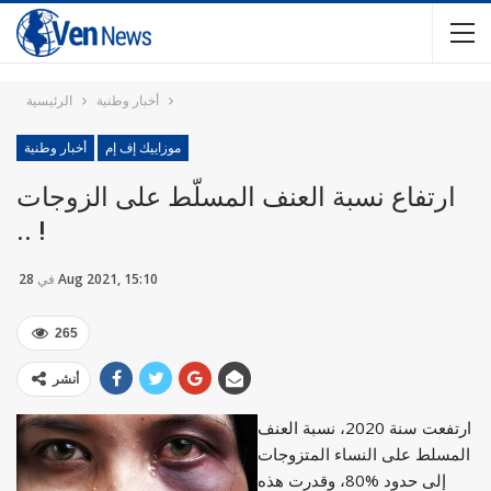
أخبار وطنية
الرئيسية
موزاييك إف إم
أخبار وطنية
ارتفاع نسبة العنف المسلّط على الزوجات
.. !
28 Aug 2021, 15:10
في
265
أنشر
ارتفعت سنة 2020، نسبة العنف
المسلط على النساء المتزوجات
إلى حدود %80، وقدرت هذه