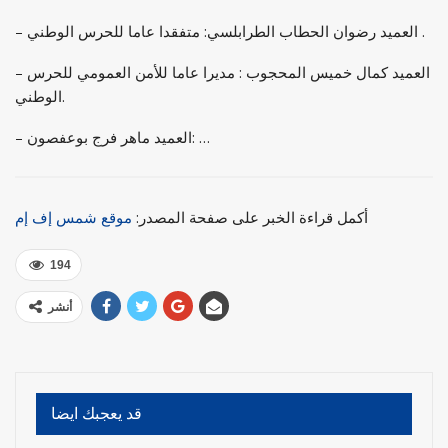
– العميد رضوان الحطاب الطرابلسي: متفقدا عاما للحرس الوطني .
– العميد كمال خميس المحجوب : مديرا عاما للأمن العمومي للحرس
الوطني.
– العميد ماهر فرج بوعفصون: …
أكمل قراءة الخبر على صفحة المصدر:
موقع شمس إف إم
194
أنشر
قد يعجبك ايضا