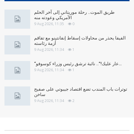
طريق الموت.. رحلة موريتاني إلى آخر الحلم
الأمريكي وعودته منه
9 Aug 2026, 11:35
0
الفيفا يحذر من محاولات إسقاط إنفانتينو مع تفاقم
أزمة رئاسته
9 Aug 2026, 11:34
1
“عار عليك!”.. نائبة ترشق رئيس وزراء كوسوفو…
9 Aug 2026, 11:34
1
توترات باب المندب تضع اقتصاد جيبوتي على صفيح
ساخن
9 Aug 2026, 11:34
2