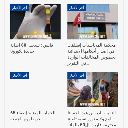
أخر الأخبار
أخر الأخبار
محكمة المحاسبات إنطلقت
قابس : تسجيل 68 اصابة
في إصدار أحكامها الابتدائية
جديدة بكورونا
بخصوص المخالفات الواردة
في التقرير…
أخر الأخبار
أخر الأخبار
النقيب نادية بن عبد الحفيظ
الحماية المدنية: إطفاء 65
: بلوغ ولاية توزر نسبة تلقيح
حريقا يوم الجمعة
محترمة قاربت ال50 بالمائة