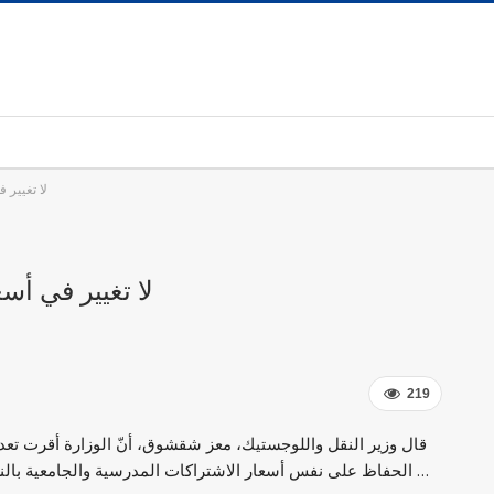
لا تغيير 
لا تغيير في أس
219
قال وزير النقل واللوجستيك، معز شقشوق، أنّ الوزارة أقرت تعدي
الحفاظ على نفس أسعار الاشتراكات المدرسية والجامعية بالنسبة للسنة الجامعية …