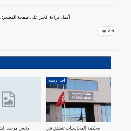
أكمل قراءة الخبر على صفحة المصدر:
م
219
أخبار وطنية
محكمة المحاسبات تنطلق في
رئيس مرصد الش