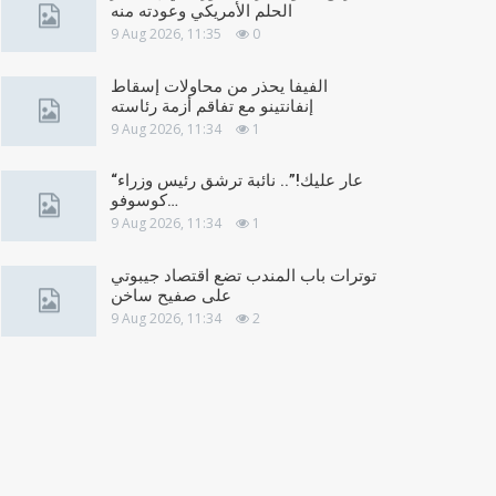
الحلم الأمريكي وعودته منه
9 Aug 2026, 11:35
0
الفيفا يحذر من محاولات إسقاط
إنفانتينو مع تفاقم أزمة رئاسته
9 Aug 2026, 11:34
1
“عار عليك!”.. نائبة ترشق رئيس وزراء
كوسوفو…
9 Aug 2026, 11:34
1
توترات باب المندب تضع اقتصاد جيبوتي
على صفيح ساخن
9 Aug 2026, 11:34
2