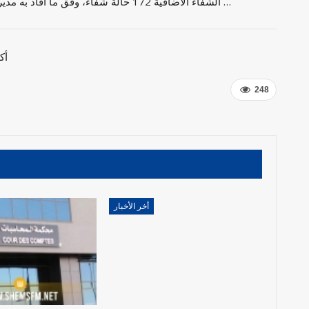
الشفاء الاضافية 172 حالة شفاء، وفق ما افاد به مدير الصحة الوقائية بالادارة الجهوية للصحة بمدنين زيد العنز …
أك
248
أخر الأخبار