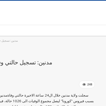
مدنين: تسجيل حالتي وفاة و191 إ
مدنين: تسجيل حالتي وفاة و191 إصابة محلية جديد
248
سجلت ولاية مدنين خلال ال24 ساعة الاخيرة حالتي وفاة