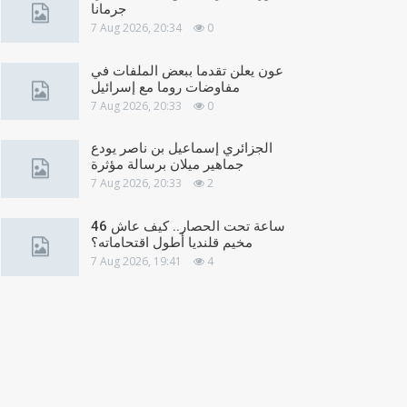
جرمانا
7 Aug 2026, 20:34
0
عون يعلن تقدما ببعض الملفات في
مفاوضات روما مع إسرائيل
7 Aug 2026, 20:33
0
الجزائري إسماعيل بن ناصر يودع
جماهير ميلان برسالة مؤثرة
7 Aug 2026, 20:33
2
46 ساعة تحت الحصار.. كيف عاش
مخيم قلنديا أطول اقتحاماته؟
7 Aug 2026, 19:41
4