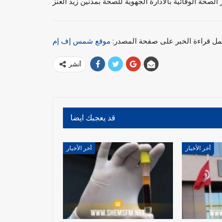
مل قراءة الخبر على صفحة المصدر:
موقع شمس إف إم
أنشر
قد يعجبك ايضا
أخر الأخبار
أخر الأخبار