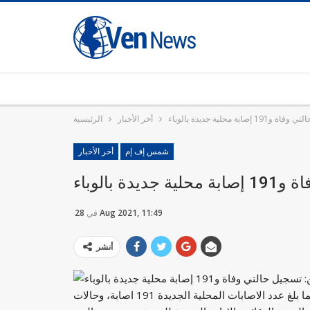
صابة محلية جديدة بالوباء
أخر الأخبار
الرئيسية
شمس إف إم
أخر الأخبار
ة بالوباء
28 Aug 2021, 11:49
في
أنشر
بسبب فيروس “كورونا” ليصل مجموع الوفيات الى 1026 حالة، فيما بلغ عدد الاصابات المحلية الجديدة 191 اصابة، وحالات