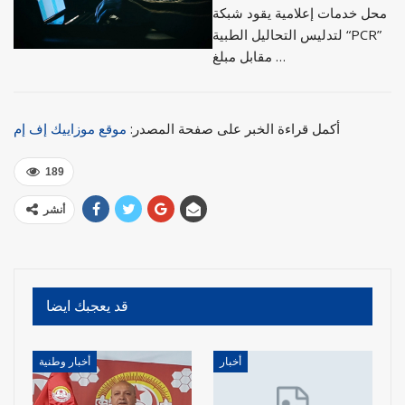
محل خدمات إعلامية يقود شبكة
لتدليس التحاليل الطبية “PCR”
مقابل مبلغ …
أكمل قراءة الخبر على صفحة المصدر:
موقع موزاييك إف إم
189
أنشر
قد يعجبك ايضا
أخبار
أخبار وطنية