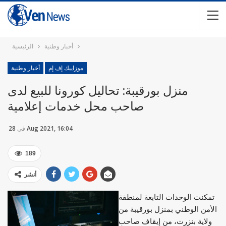
أخبار وطنية
الرئيسية
موزاييك إف إم
أخبار وطنية
منزل بورقيبة: تحاليل كورونا للبيع لدى
صاحب محل خدمات إعلامية
28 Aug 2021, 16:04
في
189
أنشر
تمكنت الوحدات التابعة لمنطقة
الأمن الوطني بمنزل بورقيبة من
ولاية بنزرت، من إيقاف صاحب