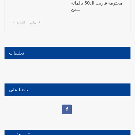
محترمة قاربت ال50 بالمائة
من…
التالي
السابق
تعليقات
تابعنا على