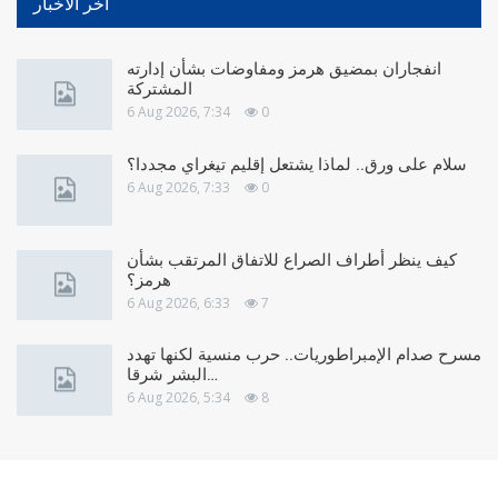
آخر الأخبار
انفجاران بمضيق هرمز ومفاوضات بشأن إدارته
المشتركة
6 Aug 2026, 7:34
0
سلام على ورق.. لماذا يشتعل إقليم تيغراي مجددا؟
6 Aug 2026, 7:33
0
كيف ينظر أطراف الصراع للاتفاق المرتقب بشأن
هرمز؟
6 Aug 2026, 6:33
7
مسرح صدام الإمبراطوريات.. حرب منسية لكنها تهدد
البشر شرقا…
6 Aug 2026, 5:34
8