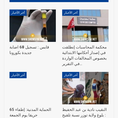
أخر الأخبار
أخر الأخبار
محكمة المحاسبات إنطلقت
قابس : تسجيل 68 اصابة
في إصدار أحكامها الابتدائية
جديدة بكورونا
بخصوص المخالفات الواردة
في التقرير…
أخر الأخبار
أخر الأخبار
النقيب نادية بن عبد الحفيظ
الحماية المدنية: إطفاء 65
: بلوغ ولاية توزر نسبة تلقيح
حريقا يوم الجمعة