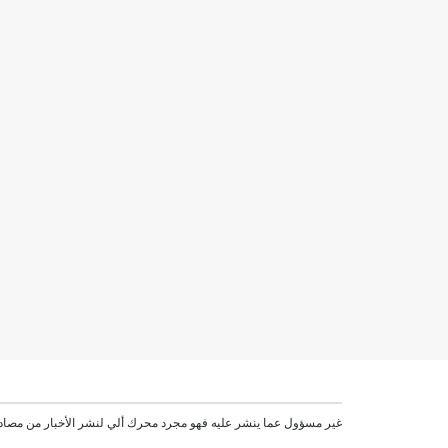
موقع VEN غير مسؤول عما ينشر عليه فهو مجرد محرك ألي لنشر الأخبار من مصاد