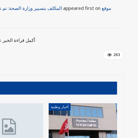
موقع
appeared first on
المكلف بتسيير وزارة الصحة: تم تلقيح أكثر من 5 ملايين
أكمل قراءة الخبر
263
أخبار وطنية