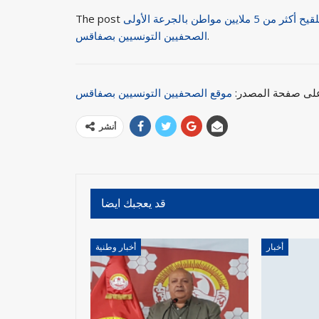
 مواطن بالجرعة الأولى
The post
.
الصحفيين التونسيين بصفاقس
 على صفحة المصدر:
موقع الصحفيين التونسيين بصفاقس
أنشر
قد يعجبك ايضا
أخبار
أخبار وطنية