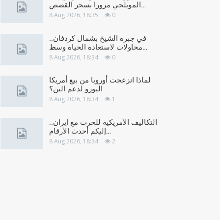
المويلحي مرورا بسحر القصص…
8 Aug 2026, 18:35
0
في جبرة الشيخ بشمال كردفان..
محاولات لاستعادة الحياة وسط…
8 Aug 2026, 18:34
0
لماذا انزعجت أوروبا من بيع أمريكا
اليورو لدعم الين؟
8 Aug 2026, 18:34
1
التكاليف الأمريكية للحرب مع إيران..
إليكم أحدث الأرقام…
8 Aug 2026, 18:34
2