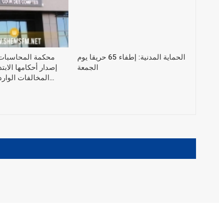
الحماية المدنية: إطفاء 65 حريقا يوم
محكمة المحاسبات
الجمعة
إصدار أحكامها الاب
المخالفات الواردة في التقرير…