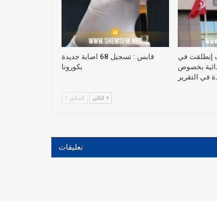
 إنطلقت في
قابس : تسجيل 68 اصابة جديدة
تدائية بخصوص
بكورونا
التالي
السابق
تعليقات