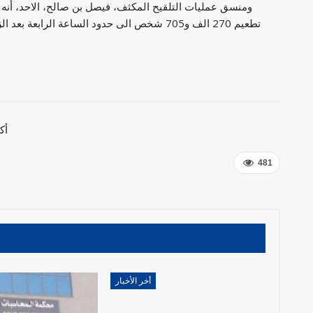
ومنسق عمليات التلقيح المكثف، فيصل بن صالح، الاحد، أنه ت
أك
481
أخر الأخبار