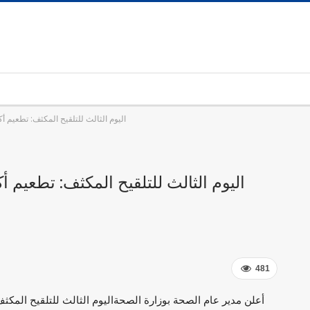
اليوم الثالث للتلقيح المكثف: تطعيم أكثر من 270 ألف شخص إلى ا
481
أعلن مدير عام الصحة بوزارة الصحة