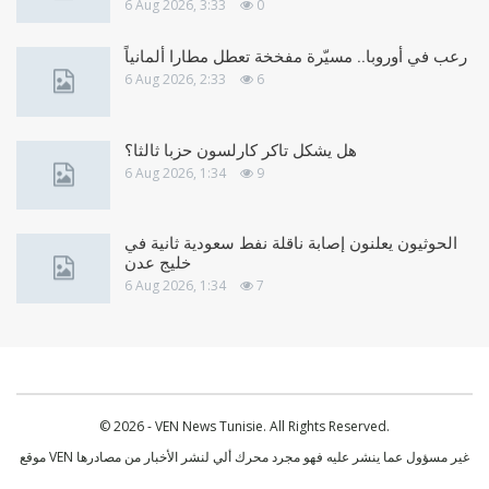
6 Aug 2026, 3:33
0
رعب في أوروبا.. مسيّرة مفخخة تعطل مطارا ألمانياً
6 Aug 2026, 2:33
6
هل يشكل تاكر كارلسون حزبا ثالثا؟
6 Aug 2026, 1:34
9
الحوثيون يعلنون إصابة ناقلة نفط سعودية ثانية في
خليج عدن
6 Aug 2026, 1:34
7
© 2026 - VEN News Tunisie. All Rights Reserved.
موقع VEN غير مسؤول عما ينشر عليه فهو مجرد محرك ألي لنشر الأخبار من مصادرها