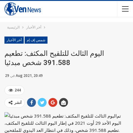
أخر الأخبار
الرئيسية
شمس إف إم
أخر الأخبار
اليوم الثالث للتلقيح المكثف: تطعيم
391.588 شخص مبدئيا
29 Aug 2021, 20:49
في
244
أنشر
تم
اليوم الأحد 29 أوت 2021 في إطار اليوم الثالث للتلقيح المكثف،
تطعيم 391.588 شخص، وذلك في انتظار العد اليدوي للملقحين.