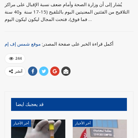
يُشار إلى أن وزارة الصحة وأمام ضعف نسبة الإقبال على مراكز
التلاقيح من الفئتين المعنيتين البوم بالتلقيح (15-17 سنة و40 سنة
فما فوق)، فتحت المجال ليكون ليكون اليوم …
أكمل قراءة الخبر على صفحة المصدر:
موقع شمس إف إم
244
أنشر
قد يعجبك ايضا
أخر الأخبار
أخر الأخبار