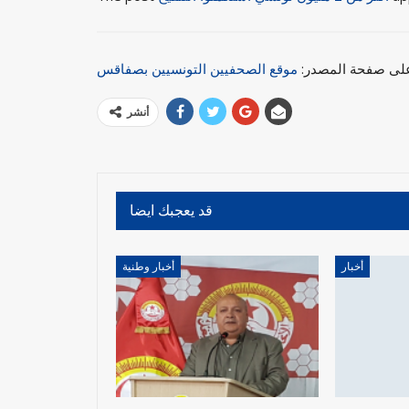
 على صفحة المصدر:
موقع الصحفيين التونسيين بصفاقس
أنشر
قد يعجبك ايضا
أخبار
أخبار وطنية