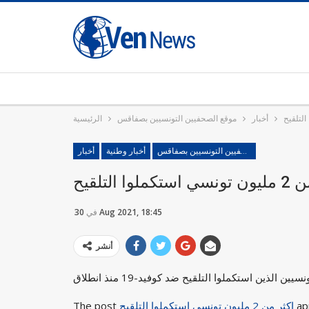
أخبار
موقع الصحفيين التونسيين بصفاقس
الرئيسية
موقع الصحفيين التونسيين بصفاقس
أخبار وطنية
أخبار
ملوا التلقيح
30 Aug 2021, 18:45
في
أنشر
ap
اكثر من 2 مليون تونسي استكملوا التلقيح
The post