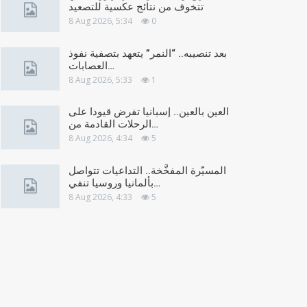
تتخوف من نتائج عكسية للتصعيد
8 Aug 2026, 5:34
0
بعد تنصيبه.. “النمر” يتعهد بتصفية نفوذ
العصابات…
8 Aug 2026, 5:33
1
العين بالعين.. إسبانيا تفرض قيودا على
الرحلات القادمة من…
8 Aug 2026, 4:34
5
المسيّرة المفخَّخة.. التداعيات تتواصل
بألمانيا وروسيا تنفي…
8 Aug 2026, 4:33
5