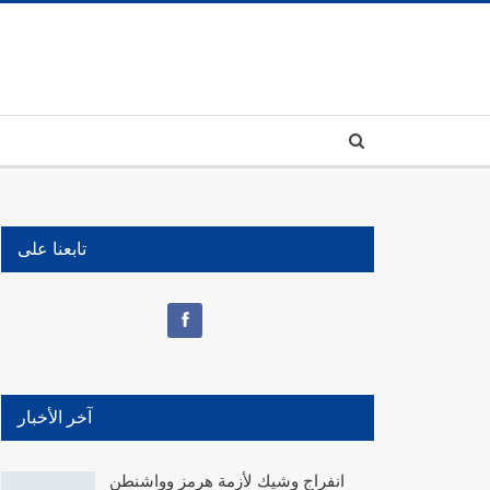
تابعنا على
آخر الأخبار
انفراج وشيك لأزمة هرمز وواشنطن