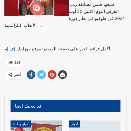
صنفها ضمن مسابقة رمي
القرص اليوم الاثنين 30 أوت
2021 في طوكيو في إطار دورة
الألعاب البارالمبية. …
أكمل قراءة الخبر على صفحة المصدر:
موقع موزاييك إف إم
198
أنشر
قد يعجبك ايضا
أخبار
أخبار وطنية