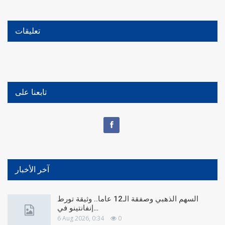
تعليقات
تابعنا على
آخر الأخبار
السهم الذهبي وصفقة الـ12 عاما.. وثيقة تورط
إنفانتينو في…
6 Aug 2026, 0:34
0