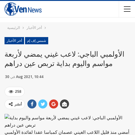
أخر الأخبار
الرئيسية
شمس إف إم
أخر الأخبار
الأولمبي الباجي: لاعب غيني يمضي لأربعة
مواسم واليوم بداية تربص عين دراهم
30 Aug 2021, 10:44
في
258
أنشر
أمضى منذ قليل اللاعب الغيني عصمان كمباسا عقدا لفائدة الأولمبي