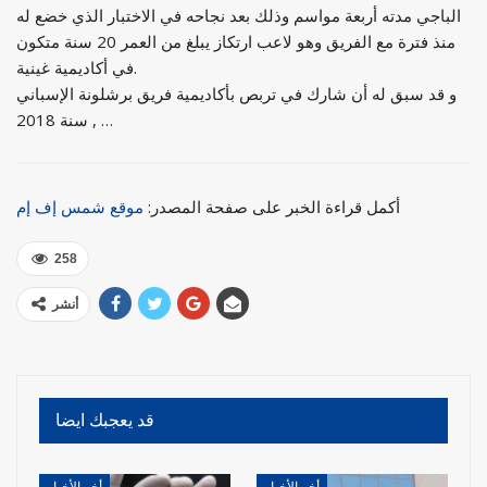
الباجي مدته أربعة مواسم وذلك بعد نجاحه في الاختبار الذي خضع له
منذ فترة مع الفريق وهو لاعب ارتكاز يبلغ من العمر 20 سنة متكون
في أكاديمية غينية.
و قد سبق له أن شارك في تربص بأكاديمية فريق برشلونة الإسباني
سنة 2018 , …
أكمل قراءة الخبر على صفحة المصدر:
موقع شمس إف إم
258
أنشر
قد يعجبك ايضا