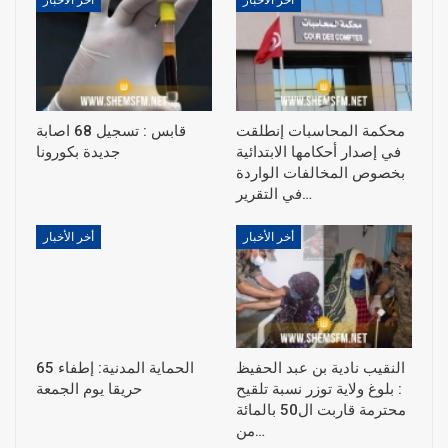
أخر الأخبار
أخر الأخبار
محكمة المحاسبات إنطلقت
قابس : تسجيل 68 اصابة
في إصدار أحكامها الابتدائية
جديدة بكورونا
بخصوص المخالفات الواردة
في التقرير…
أخر الأخبار
أخر الأخبار
النقيب نادية بن عبد الحفيظ
الحماية المدنية: إطفاء 65
: بلوغ ولاية توزر نسبة تلقيح
حريقا يوم الجمعة
محترمة قاربت ال50 بالمائة
من…