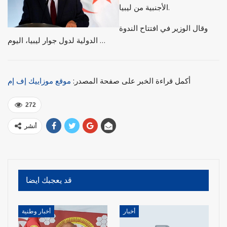
الأجنبية من ليبيا.
وقال الوزير في افتتاح الندوة
الدولية لدول جوار ليبيا، اليوم …
أكمل قراءة الخبر على صفحة المصدر:
موقع موزاييك إف إم
272
أنشر
قد يعجبك ايضا
أخبار
أخبار وطنية