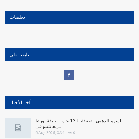
تعليقات
تابعنا على
آخر الأخبار
السهم الذهبي وصفقة الـ12 عاما.. وثيقة تورط
إنفانتينو في…
6 Aug 2026, 0:34
0