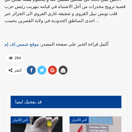
قضية ترويج مخدرات من أجل الاشتباه في قيامه بتهريب رئيس حزب
قلب تونس نبيل القروي و شقيقه غازي القروي الى الجزائر عبر
احدى المناطق الحدودية في ولاية القصرين بحسب …
أكمل قراءة الخبر على صفحة المصدر:
موقع شمس إف إم
284
أنشر
قد يعجبك ايضا
أخر الأخبار
أخر الأخبار