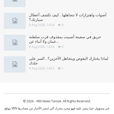
أصوات واهتزازات لا تتجاهلها.. كيف تكشف أعطال
سيارتك؟
8 Aug 2026, 14:54
0
حريق في سفينة أصيبت بمقذوف قرب سلطنة
عمان ولا أنباء عن…
8 Aug 2026, 14:54
0
لماذا يختارك البعوض ويتجاهل الآخرين؟.. السر على
جلدك
8 Aug 2026, 14:53
1
© 2026 - VEN News Tunisie. All Rights Reserved.
موقع VEN غير مسؤول عما ينشر عليه فهو مجرد محرك ألي لنشر الأخبار من مصادرها