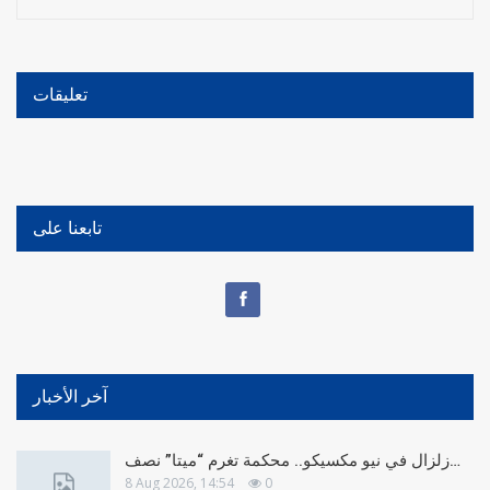
تعليقات
تابعنا على
آخر الأخبار
زلزال في نيو مكسيكو.. محكمة تغرم “ميتا” نصف…
8 Aug 2026, 14:54
0