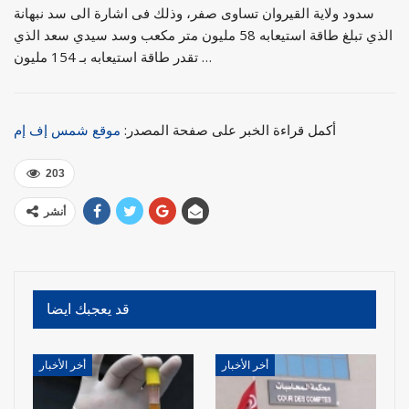
سدود ولاية القيروان تساوى صفر، وذلك فى اشارة الى سد نبهانة
الذي تبلغ طاقة استيعابه 58 مليون متر مكعب وسد سيدي سعد الذي
تقدر طاقة استيعابه بـ 154 مليون …
أكمل قراءة الخبر على صفحة المصدر:
موقع شمس إف إم
203
أنشر
قد يعجبك ايضا
أخر الأخبار
أخر الأخبار