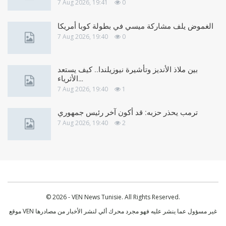
7 Aug 2026, 19:41
0
الغموض يلف مشاركة ميسي في بطولة كوبا أمريكا
7 Aug 2026, 19:40
0
بين ملاذ الأنديز وتأشيرة نيوزيلندا.. كيف يستعد
الأثرياء…
7 Aug 2026, 19:40
1
ترمب يحذر حزبه: قد أكون آخر رئيس جمهوري
7 Aug 2026, 19:40
2
© 2026 - VEN News Tunisie. All Rights Reserved.
موقع VEN غير مسؤول عما ينشر عليه فهو مجرد محرك ألي لنشر الأخبار من مصادرها