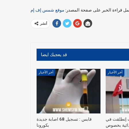
مل قراءة الخبر على صفحة المصدر:
موقع شمس إف إم
أنشر
قد يعجبك ايضا
أخر الأخبار
أخر الأخبار
 إنطلقت في
قابس : تسجيل 68 اصابة جديدة
تدائية بخصوص
بكورونا