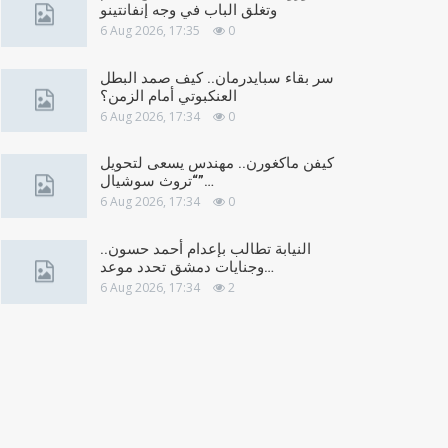
وتغلق الباب في وجه إنفانتينو
6 Aug 2026, 17:35
0
سر بقاء سبايدرمان.. كيف صمد البطل
العنكبوتي أمام الزمن؟
6 Aug 2026, 17:34
0
كيفن ماكغورن.. مهندس يسعى لتحويل
“تروث سوشيال”…
6 Aug 2026, 17:34
0
النيابة تطالب بإعدام أحمد حسون..
وجنايات دمشق تحدد موعد…
6 Aug 2026, 17:34
2