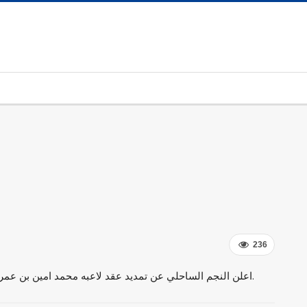
236
اعلن النجم الساحلي عن تمديد عقد لاعبه محمد امين بن عمر لموفى جوان 2023.