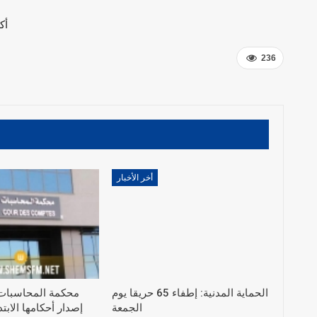
أك
236
أخر الأخبار
الحماية المدنية: إطفاء 65 حريقا يوم
محكمة المحاسبات
الجمعة
إصدار أحكامها الاب