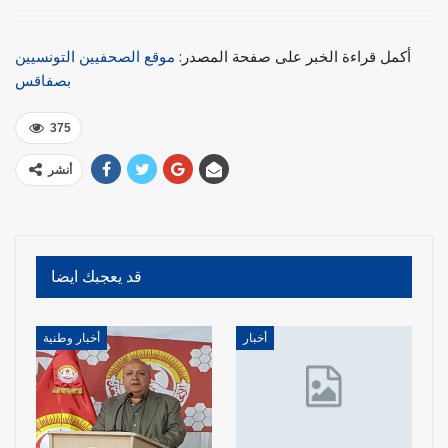
أكمل قراءة الخبر على صفحة المصدر:
موقع الصحفيين التونسيين
بصفاقس
375
أنشر
قد يعجبك ايضا
أخبار
أخبار وطنية