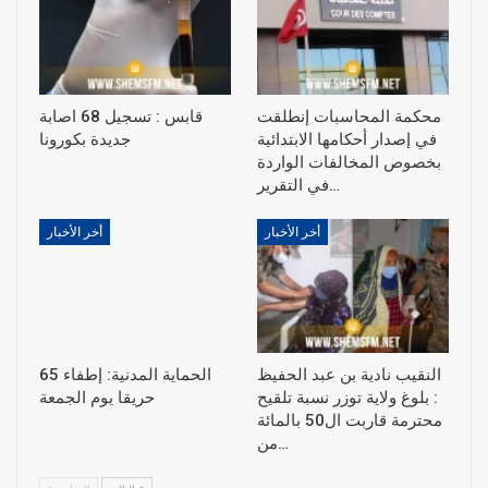
محكمة المحاسبات إنطلقت
قابس : تسجيل 68 اصابة
في إصدار أحكامها الابتدائية
جديدة بكورونا
بخصوص المخالفات الواردة
في التقرير…
أخر الأخبار
أخر الأخبار
النقيب نادية بن عبد الحفيظ
الحماية المدنية: إطفاء 65
: بلوغ ولاية توزر نسبة تلقيح
حريقا يوم الجمعة
محترمة قاربت ال50 بالمائة
من…