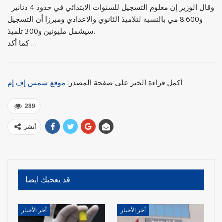
وقال الوزير إن معلوم التسجيل للسنوات الابتدائي في حدود 4 دنانير
و8.600 مي بالنسبة لتلاميذ الثانوي والاعدادي ومبرزا أن التسجيل
سيشمل مليونين و300 تلميذ.
كما أكد …
أكمل قراءة الخبر على صفحة المصدر:
موقع شمس إف إم
289
أنشر
قد يعجبك ايضا
أخر الأخبار
أخر الأخبار