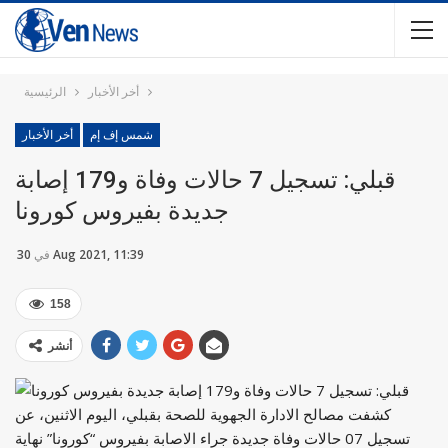
أخر الأخبار
الرئيسية
شمس إف إم
أخر الأخبار
قبلي: تسجيل 7 حالات وفاة و179 إصابة
جديدة بفيروس كورونا
30 Aug 2021, 11:39
في
158
أنشر
كشفت مصالح الادارة الجهوية للصحة بقبلي، اليوم الاثنين، عن
تسجيل 07 حالات وفاة جديدة جراء الاصابة بفيروس “كورونا” نهاية