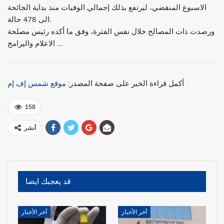
الاسبوع المنقضي، ليرتفع بذلك إجمالي الوفيات منذ بداية الجائحة
الى 478 حالة.
ورصدت ذات المصالح خلال نفس الفترة، وفق ما أكده رئيس مصلحة
الاعلام والبرامج …
أكمل قراءة الخبر على صفحة المصدر:
موقع شمس إف إم
158
أنشر
قد يعجبك ايضا
أخر الأخبار
أخر الأخبار