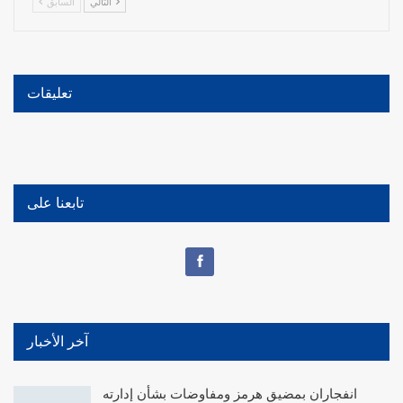
التالي
السابق
تعليقات
تابعنا على
آخر الأخبار
انفجاران بمضيق هرمز ومفاوضات بشأن إدارته