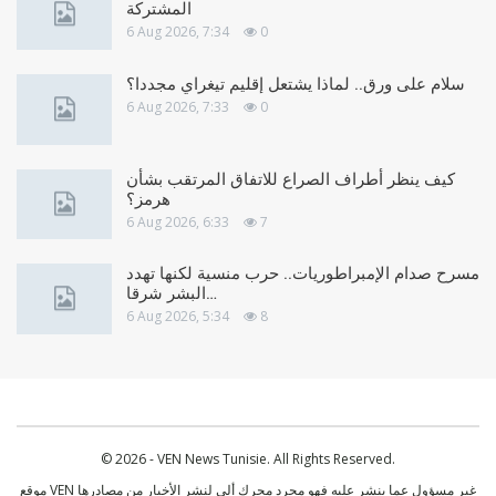
المشتركة
6 Aug 2026, 7:34
0
سلام على ورق.. لماذا يشتعل إقليم تيغراي مجددا؟
6 Aug 2026, 7:33
0
كيف ينظر أطراف الصراع للاتفاق المرتقب بشأن
هرمز؟
6 Aug 2026, 6:33
7
مسرح صدام الإمبراطوريات.. حرب منسية لكنها تهدد
البشر شرقا…
6 Aug 2026, 5:34
8
© 2026 - VEN News Tunisie. All Rights Reserved.
موقع VEN غير مسؤول عما ينشر عليه فهو مجرد محرك ألي لنشر الأخبار من مصادرها