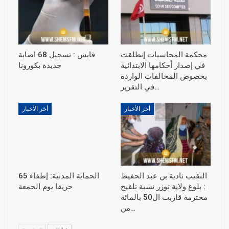
محكمة المحاسبات إنطلقت
قابس : تسجيل 68 اصابة
في إصدار أحكامها الابتدائية
جديدة بكورونا
بخصوص المخالفات الواردة
في التقرير…
أخر الأخبار
أخر الأخبار
النقيب نادية بن عبد الحفيظ
الحماية المدنية: إطفاء 65
: بلوغ ولاية توزر نسبة تلقيح
حريقا يوم الجمعة
محترمة قاربت ال50 بالمائة
من…