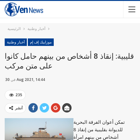
أخبار وطنية
الرئيسية
موزاييك إف إم
أخبار وطنية
قليبية: إنقاذ 8 أشخاص من بينهم حامل كانوا
على متن مركب
30 Aug 2021, 14:44
في
235
أنشر
تمكن أعوان الفرقة البحرية
للديوانة بقليبية من إنقاذ 8
أشخاص من بينهم امرأة