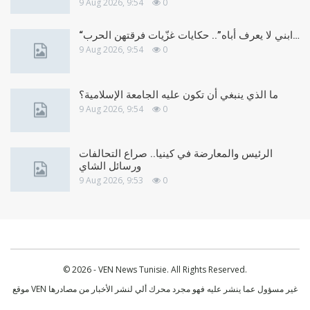
9 Aug 2026, 9:54
0
“ابني لا يعرف أباه”.. حكايات غزّيات فرقتهن الحرب…
9 Aug 2026, 9:54
0
ما الذي ينبغي أن تكون عليه الجامعة الإسلامية؟
9 Aug 2026, 9:54
0
الرئيس والمعارضة في كينيا.. صراع التحالفات
ورسائل الشاي
9 Aug 2026, 9:53
0
© 2026 - VEN News Tunisie. All Rights Reserved.
موقع VEN غير مسؤول عما ينشر عليه فهو مجرد محرك ألي لنشر الأخبار من مصادرها