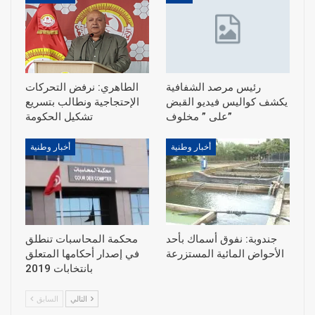
رئيس مرصد الشفافية
الطاهري: نرفض التحركات
يكشف كواليس فيديو القبض
الإحتجاجية ونطالب بتسريع
على ” مخلوف”
أخبار وطنية
أخبار وطنية
جندوبة: نفوق أسماك بأحد
محكمة المحاسبات تنطلق
الأحواض المائية المستزرعة
في إصدار أحكامها المتعلق
بانتخابات 2019
التالي
السابق