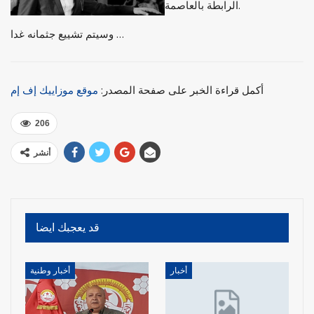
الرابطة بالعاصمة.
وسيتم تشييع جثمانه غدا …
أكمل قراءة الخبر على صفحة المصدر:
موقع موزاييك إف إم
206
أنشر
قد يعجبك ايضا
أخبار
أخبار وطنية