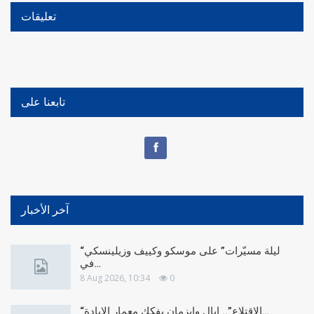
تعليقات
تابعنا على
آخر الأخبار
“ليلة مسيّرات” على موسكو وكييف وزيلينسكي
في…
8 Aug 2026, 10:34
0
“الاقتلاع”.. إيال وايزمان يفكك معمار الإبادة…